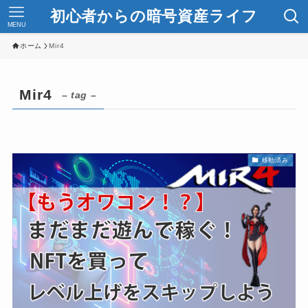
初心者からの暗号資産ライフ
MENU
ホーム
Mir4
Mir4
– tag –
移動済み