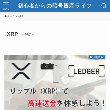
初心者からの暗号資産ライフ
MENU
ホーム
XRP
XRP
– tag –
移動済み