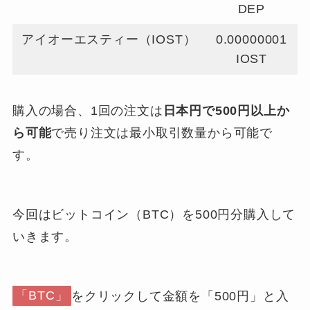
DEP
アイオーエスティー（IOST）
0.00000001
IOST
購入の場合、1回の注文は
日本円で500円以上か
ら可能
で売り注文は最小取引数量から可能で
す。
今回はビットコイン（BTC）を500円分購入して
いきます。
「BTC」
をクリックして金額を「500円」と入