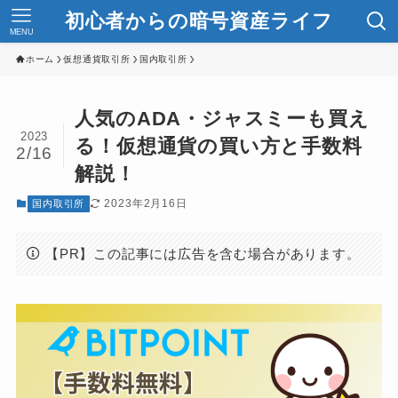
初心者からの暗号資産ライフ
MENU
ホーム
仮想通貨取引所
国内取引所
人気のADA・ジャスミーも買え
2023
る！仮想通貨の買い方と手数料
2/16
解説！
2023年2月16日
国内取引所
【PR】この記事には広告を含む場合があります。