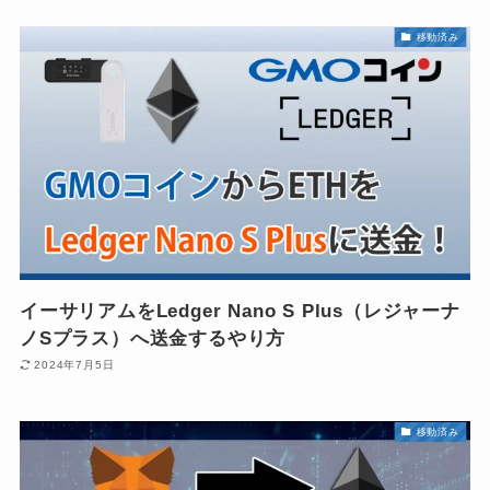
移動済み
イーサリアムをLedger Nano S Plus（レジャーナ
ノSプラス）へ送金するやり方
2024年7月5日
移動済み