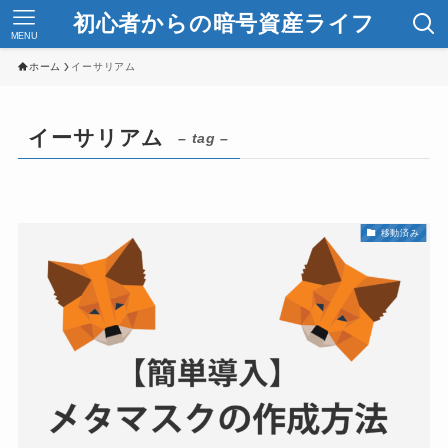
初心者からの暗号資産ライフ
MENU
ホーム
イーサリアム
イーサリアム
– tag –
移動済み